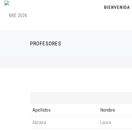
Pasar al contenido principal
BIENVENIDA
PROFESORES
Apellidos
Nombre
Abraira
Laura